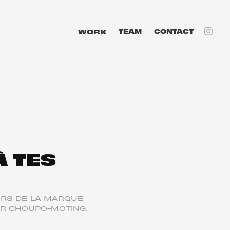
WORK
TEAM
CONTACT
 TES 
RS DE LA MARQUE
UR CHOUPO-MOTING.