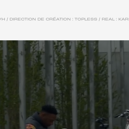
VH / DIRECTION DE CRÉATION : TOPLESS / REAL : KA