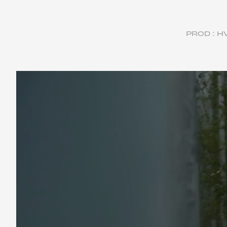
PROD : H