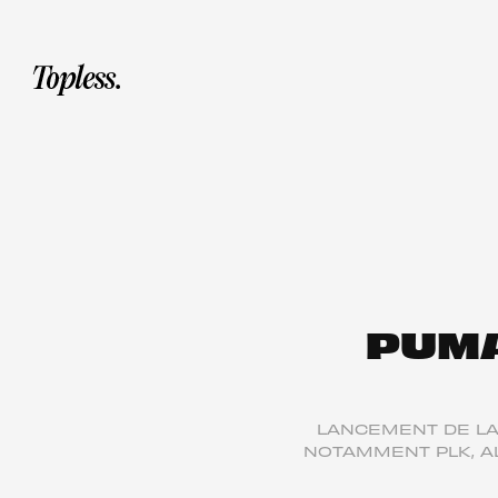
PUMA
LANCEMENT DE L
NOTAMMENT PLK, A